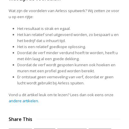
Wat zijn de voordelen van Airless spuitwerk? Wij zetten ze voor
u op een rijtje:
Het resultaat is strak en egaal.
Het kan relatief snel uitgevoerd worden, zo bespaart u en
het bedrijf dat u inhuurt tijd.
Het is een relatief goedkope oplossing.
Doordat de verf minder verdund hoeft te worden, heeft u
met één laag al een goede dekking.
Doordat de verf wordt gespoten kunnen ook hoeken en
muren met een profiel goed worden bereikt.
Er ontstaat geen verneveling van verf, doordat er geen
lucht wordt gebruikt bij Airless spuiten.
Vond u dit artikel leuk om te lezen? Lees dan ook eens onze
andere artikelen
.
Share This