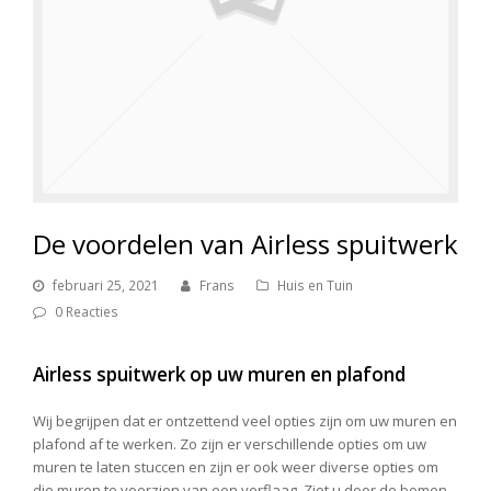
De voordelen van Airless spuitwerk
februari 25, 2021
Frans
Huis en Tuin
0 Reacties
Airless spuitwerk op uw muren en plafond
Wij begrijpen dat er ontzettend veel opties zijn om uw muren en
plafond af te werken. Zo zijn er verschillende opties om uw
muren te laten stuccen en zijn er ook weer diverse opties om
die muren te voorzien van een verflaag. Ziet u door de bomen