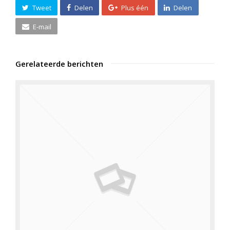
Tweet
Delen
Plus één
Delen
E-mail
Gerelateerde berichten