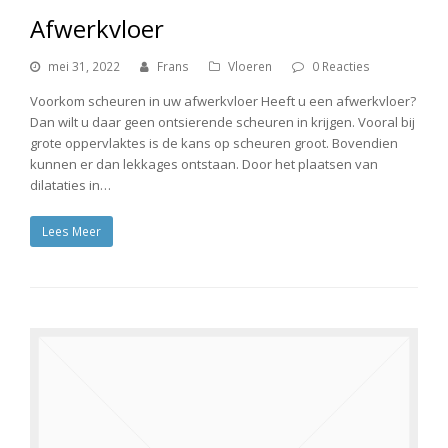
Afwerkvloer
mei 31, 2022
Frans
Vloeren
0 Reacties
Voorkom scheuren in uw afwerkvloer Heeft u een afwerkvloer?
Dan wilt u daar geen ontsierende scheuren in krijgen. Vooral bij
grote oppervlaktes is de kans op scheuren groot. Bovendien
kunnen er dan lekkages ontstaan. Door het plaatsen van
dilataties in…
Lees Meer