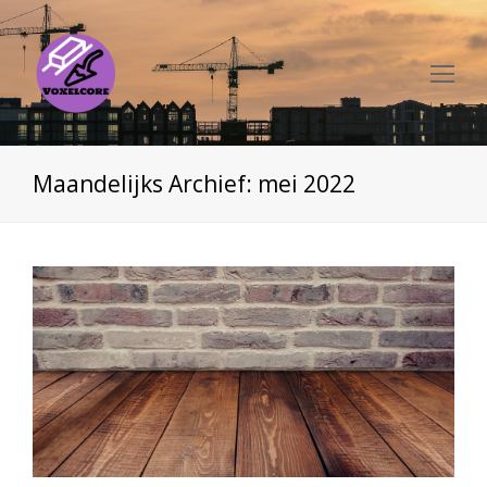
Op
Mo
Me
Maandelijks Archief: mei 2022