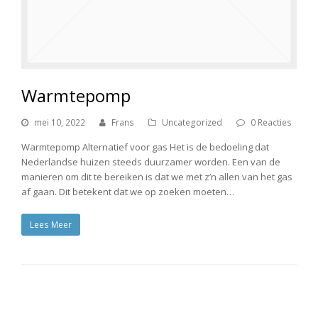
Warmtepomp
mei 10, 2022
Frans
Uncategorized
0 Reacties
Warmtepomp Alternatief voor gas Het is de bedoeling dat
Nederlandse huizen steeds duurzamer worden. Een van de
manieren om dit te bereiken is dat we met z’n allen van het gas
af gaan. Dit betekent dat we op zoeken moeten…
Lees Meer