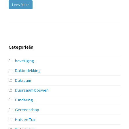
Lees Meer
Categorieën
beveiliging
Dakbedekking
Dakraam
Duurzaam bouwen
Fundering
Gereedschap
Huis en Tuin