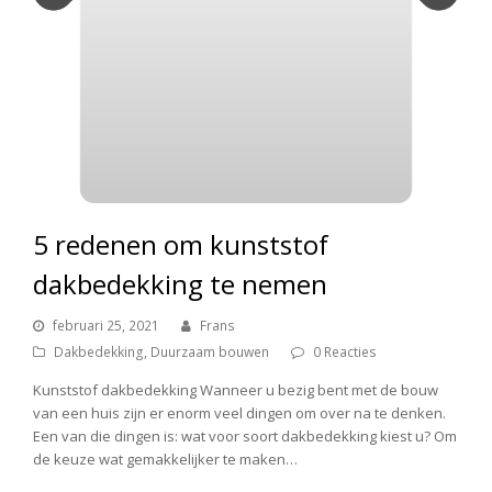
5 redenen om kunststof
dakbedekking te nemen
februari 25, 2021
Frans
Dakbedekking
,
Duurzaam bouwen
0 Reacties
Kunststof dakbedekking Wanneer u bezig bent met de bouw
van een huis zijn er enorm veel dingen om over na te denken.
Een van die dingen is: wat voor soort dakbedekking kiest u? Om
de keuze wat gemakkelijker te maken…