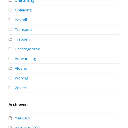
Ontruiming
Opleiding
Payroll
Transport
Trappen
Uncategorized
Verwarming
Vloeren
Woning
Zolder
Archieven
mei 2024
augustus 2023