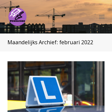
Op
Mo
Me
Maandelijks Archief: februari 2022