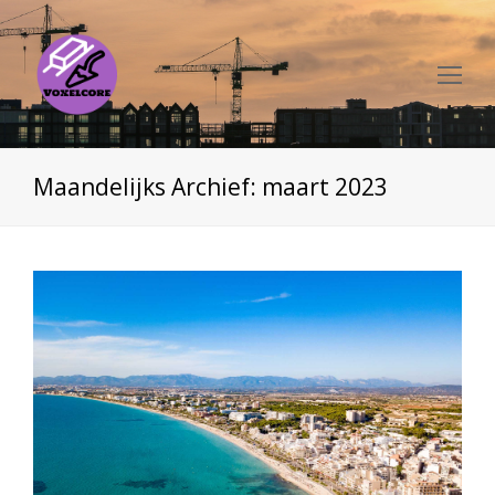
Op
Mo
Me
Maandelijks Archief: maart 2023