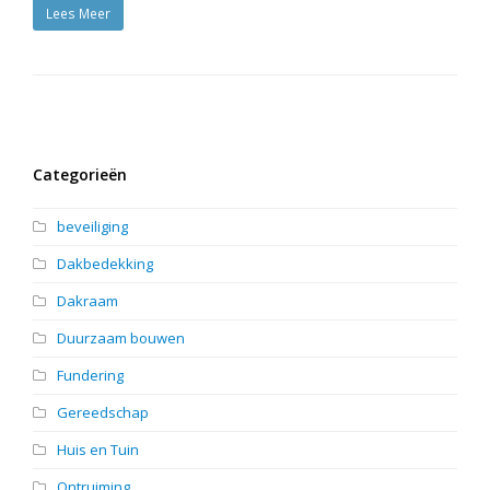
Lees Meer
Categorieën
beveiliging
Dakbedekking
Dakraam
Duurzaam bouwen
Fundering
Gereedschap
Huis en Tuin
Ontruiming