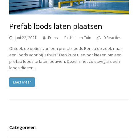
Prefab loods laten plaatsen
juni 22, 2021
Frans
Huis en Tuin
0 Reacties
Ontdek de opties van een prefab loods Bent u op zoek naar
een loods voor bij u thuis? Dan kunt u ervoor kiezen om een
prefab loods te laten bouwen. Deze is net zo stevig als een
loods die ter…
Lees Meer
Categorieën