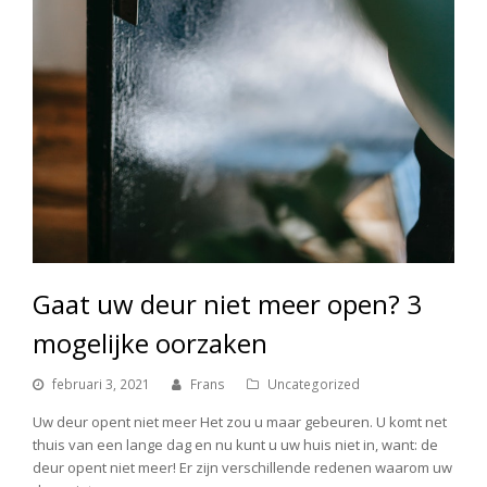
Gaat uw deur niet meer open? 3
mogelijke oorzaken
februari 3, 2021
Frans
Uncategorized
Uw deur opent niet meer Het zou u maar gebeuren. U komt net
thuis van een lange dag en nu kunt u uw huis niet in, want: de
deur opent niet meer! Er zijn verschillende redenen waarom uw