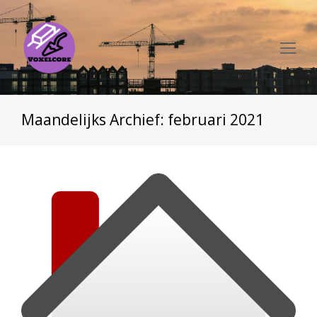
Op
Mo
Me
Maandelijks Archief: februari 2021