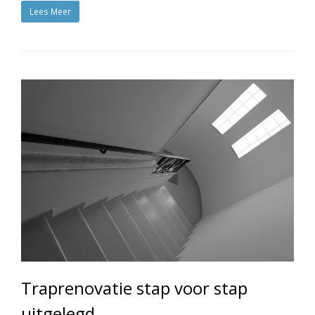
Lees Meer
Traprenovatie stap voor stap
uitgelegd