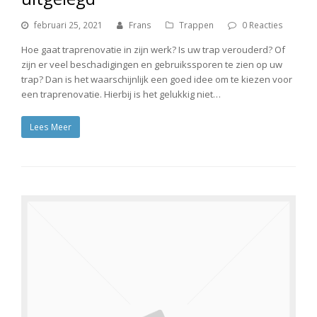
februari 25, 2021
Frans
Trappen
0 Reacties
Hoe gaat traprenovatie in zijn werk? Is uw trap verouderd? Of
zijn er veel beschadigingen en gebruikssporen te zien op uw
trap? Dan is het waarschijnlijk een goed idee om te kiezen voor
een traprenovatie. Hierbij is het gelukkig niet…
Lees Meer