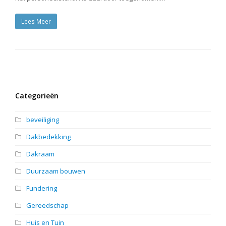
Lees Meer
Categorieën
beveiliging
Dakbedekking
Dakraam
Duurzaam bouwen
Fundering
Gereedschap
Huis en Tuin