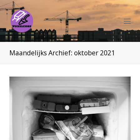
Op
Mo
Me
Maandelijks Archief: oktober 2021