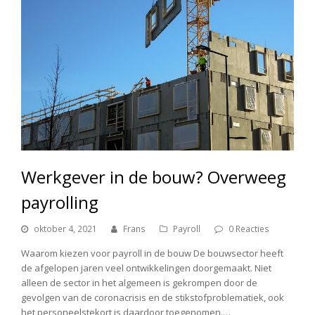
Werkgever in de bouw? Overweeg
payrolling
oktober 4, 2021
Frans
Payroll
0 Reacties
Waarom kiezen voor payroll in de bouw De bouwsector heeft
de afgelopen jaren veel ontwikkelingen doorgemaakt. Niet
alleen de sector in het algemeen is gekrompen door de
gevolgen van de coronacrisis en de stikstofproblematiek, ook
het personeelstekort is daardoor toegenomen.…