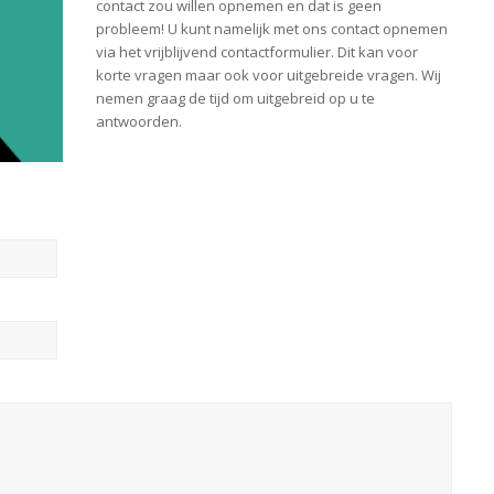
contact zou willen opnemen en dat is geen
probleem! U kunt namelijk met ons contact opnemen
via het vrijblijvend contactformulier. Dit kan voor
korte vragen maar ook voor uitgebreide vragen. Wij
nemen graag de tijd om uitgebreid op u te
antwoorden.