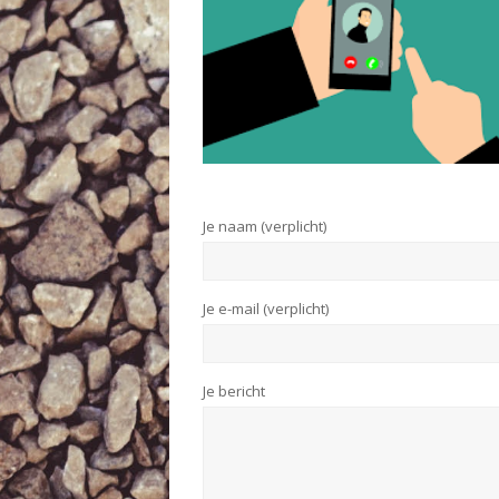
Je naam (verplicht)
Je e-mail (verplicht)
Je bericht