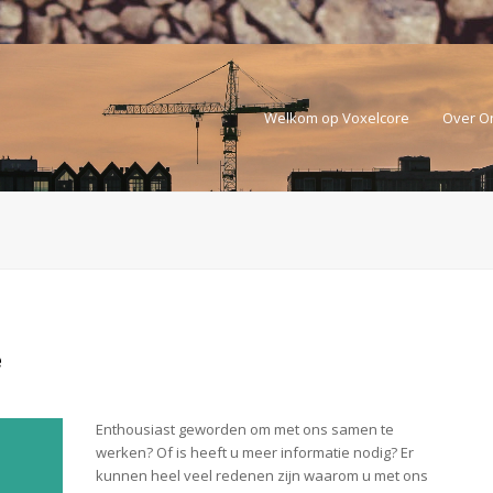
Welkom op Voxelcore
Over O
e
Enthousiast geworden om met ons samen te
werken? Of is heeft u meer informatie nodig? Er
kunnen heel veel redenen zijn waarom u met ons