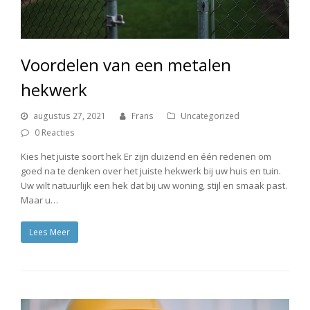
Voordelen van een metalen
hekwerk
augustus 27, 2021
Frans
Uncategorized
0 Reacties
Kies het juiste soort hek Er zijn duizend en één redenen om
goed na te denken over het juiste hekwerk bij uw huis en tuin.
Uw wilt natuurlijk een hek dat bij uw woning, stijl en smaak past.
Maar u…
Lees Meer