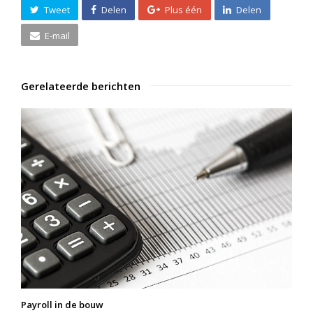
Tweet
Delen
Plus één
Delen
E-mail
Gerelateerde berichten
Payroll in de bouw