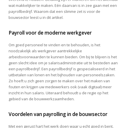
wat makkelijker te maken. Eén daarvan is in zee gaan met een
payrollbedrijf. Waarom dat een slimme zet is voor de
bouwsector leest u in dit artikel.
Payroll voor de moderne werkgever
Om goed personeel te vinden en te behouden, is het
noodzakelijk als werkgever aantrekkelijke
arbeidsvoorwaarden te kunnen bieden. Om bij te blijven is het
geen slecht idee om je salarisadministratie uit te besteden aan
een payrollbedrijf. Een payrollbedrijf is gespecialiseerd in het
uitbetalen van lonen en het bijhouden van personeelszaken.
Zo hoeft u zich geen zorgen te maken over het maken van
fouten en krijgen uw medewerkers ook (vaak digitaal) meer
inzicht in hun salaris. Uiteraard behoudt u de regie op het
gebied van de bouwwerkzaamheden.
Voordelen van payrolling in de bouwsector
Met een gerust hart het werk doen waar u echt goed in bent,