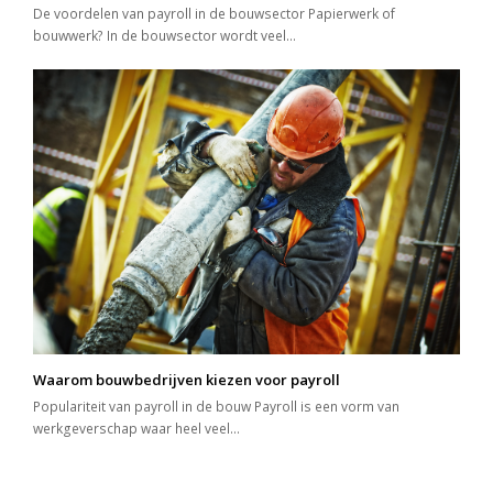
De voordelen van payroll in de bouwsector Papierwerk of
bouwwerk? In de bouwsector wordt veel…
Waarom bouwbedrijven kiezen voor payroll
Populariteit van payroll in de bouw Payroll is een vorm van
werkgeverschap waar heel veel…