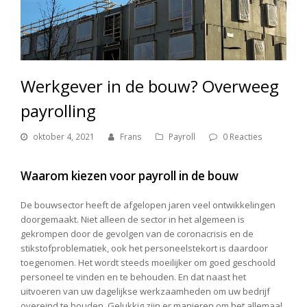
Werkgever in de bouw? Overweeg
payrolling
oktober 4, 2021
Frans
Payroll
0 Reacties
Waarom kiezen voor payroll in de bouw
De bouwsector heeft de afgelopen jaren veel ontwikkelingen
doorgemaakt. Niet alleen de sector in het algemeen is
gekrompen door de gevolgen van de coronacrisis en de
stikstofproblematiek, ook het personeelstekort is daardoor
toegenomen. Het wordt steeds moeilijker om goed geschoold
personeel te vinden en te behouden. En dat naast het
uitvoeren van uw dagelijkse werkzaamheden om uw bedrijf
overeind te houden. Gelukkig zijn er manieren om het allemaal