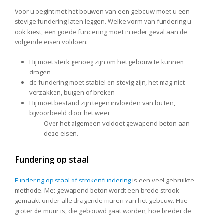
Voor u begint met het bouwen van een gebouw moet u een
stevige fundering laten leggen. Welke vorm van fundering u
ook kiest, een goede fundering moet in ieder geval aan de
volgende eisen voldoen:
Hij moet sterk genoeg zijn om het gebouw te kunnen
dragen
de fundering moet stabiel en stevig zijn, het mag niet
verzakken, buigen of breken
Hij moet bestand zijn tegen invloeden van buiten,
bijvoorbeeld door het weer
Over het algemeen voldoet gewapend beton aan
deze eisen.
Fundering op staal
Fundering op staal of strokenfundering
is een veel gebruikte
methode. Met gewapend beton wordt een brede strook
gemaakt onder alle dragende muren van het gebouw. Hoe
groter de muur is, die gebouwd gaat worden, hoe breder de