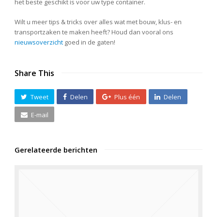
het beste geschikt is voor uw type container.
Wilt u meer tips & tricks over alles wat met bouw, klus- en
transportzaken te maken heeft? Houd dan vooral ons
nieuwsoverzicht
goed in de gaten!
Share This
Tweet
Delen
Plus één
Delen
E-mail
Gerelateerde berichten