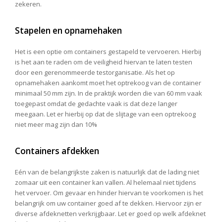
zekeren.
Stapelen en opnamehaken
Het is een optie om containers gestapeld te vervoeren. Hierbij
is het aan te raden om de veiligheid hiervan te laten testen
door een gerenommeerde testorganisatie. Als het op
opnamehaken aankomt moet het optrekoog van de container
minimaal 50 mm zijn. In de praktijk worden die van 60 mm vaak
toegepast omdat de gedachte vaak is dat deze langer
meegaan. Let er hierbij op dat de slijtage van een optrekoog
niet meer mag zijn dan 10%
Containers afdekken
Eén van de belangrijkste zaken is natuurlijk dat de lading niet
zomaar uit een container kan vallen. Al helemaal niet tijdens
het vervoer. Om gevaar en hinder hiervan te voorkomen is het
belangrijk om uw container goed af te dekken. Hiervoor zijn er
diverse afdeknetten verkrijgbaar. Let er goed op welk afdeknet