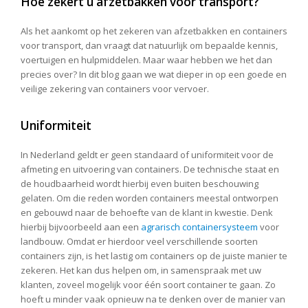
Hoe zekert u afzetbakken voor transport?
Als het aankomt op het zekeren van afzetbakken en containers
voor transport, dan vraagt dat natuurlijk om bepaalde kennis,
voertuigen en hulpmiddelen. Maar waar hebben we het dan
precies over? In dit blog gaan we wat dieper in op een goede en
veilige zekering van containers voor vervoer.
Uniformiteit
In Nederland geldt er geen standaard of uniformiteit voor de
afmeting en uitvoering van containers. De technische staat en
de houdbaarheid wordt hierbij even buiten beschouwing
gelaten. Om die reden worden containers meestal ontworpen
en gebouwd naar de behoefte van de klant in kwestie. Denk
hierbij bijvoorbeeld aan een
agrarisch containersysteem
voor
landbouw. Omdat er hierdoor veel verschillende soorten
containers zijn, is het lastig om containers op de juiste manier te
zekeren. Het kan dus helpen om, in samenspraak met uw
klanten, zoveel mogelijk voor één soort container te gaan. Zo
hoeft u minder vaak opnieuw na te denken over de manier van